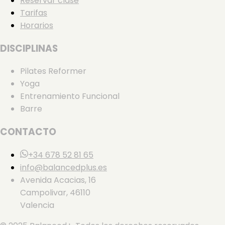
Reservar clase
Tarifas
Horarios
DISCIPLINAS
Pilates Reformer
Yoga
Entrenamiento Funcional
Barre
CONTACTO
+34 678 52 81 65
info@balancedplus.es
Avenida Acacias, 16
Campolivar, 46110
Valencia